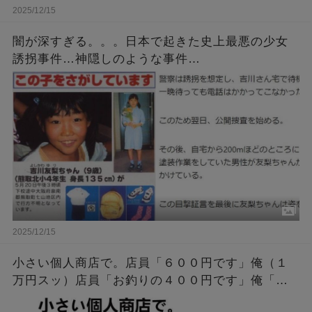
2025/12/15
闇が深すぎる。。。日本で起きた史上最悪の少女
誘拐事件…神隠しのような事件…
2025/12/15
小さい個人商店で。店員「６００円です」俺（１
万円スッ）店員「お釣りの４００円です」俺「１
万円出しましたよね」店員「いいえ千円札でし