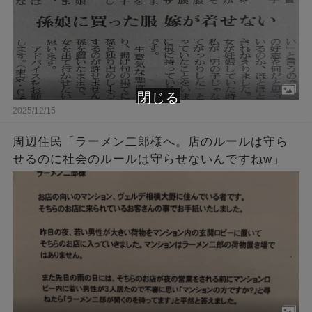
閉じる
2025/12/15
周辺住民「ラーメン二郎様へ。店のルールは守ら
せるのに社会のルールは守らせないんですねw」