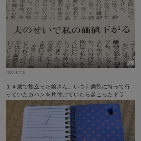
→「回答によく言ってくれた！」「ど正論」
2025/12/15
１４歳で旅立った娘さん。いつも病院に持って行
っていたカバンを片付けていたら起こったドラマ
のような奇跡・・・