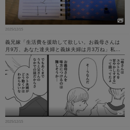
2025/12/15
義兄嫁「生活費を援助して欲しい。お義母さんは
月9万、あなた達夫婦と義妹夫婦は月3万ね」私達
「何で？」義兄嫁「お昼にお菓子しか食べられな
いほど困ってるんです！」→結果…
2025/12/15