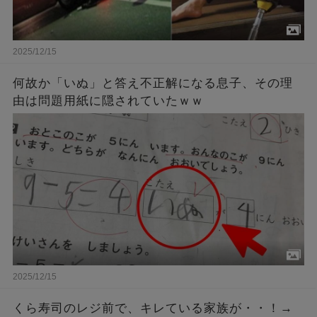
2025/12/15
何故か「いぬ」と答え不正解になる息子、その理
由は問題用紙に隠されていたｗｗ
2025/12/15
くら寿司のレジ前で、キレている家族が・・！→