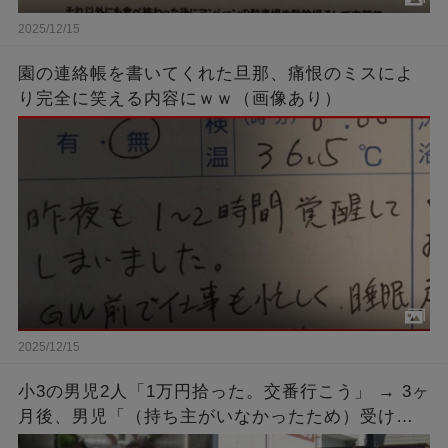
2025/12/15
園の連絡帳を書いてくれた旦那、痛恨のミスによ
り完全に笑える内容にｗｗ（画像あり）
2025/12/15
小3の男児2人「1万円拾った。交番行こう」 → 3ヶ
月後、男児「（持ち主がいなかったため）受け取
りに来ました」 → 手続きを済ませ1万円を受け取