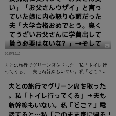
学費出して貰う必要はないな？」→そして…
2025/12/15
夫との旅行でグリーン席を取った。私「トイレ行
ってくる」→夫も新幹線もいない。私「どこ？」
電話すると…私「このまま家に帰る！」