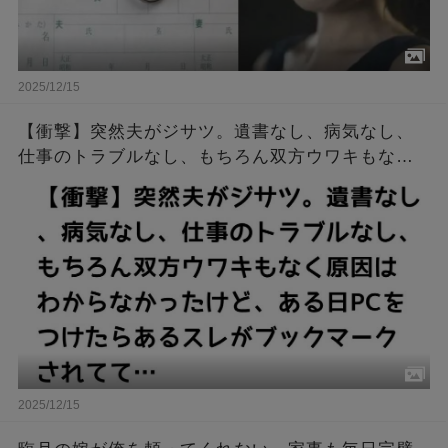
2025/12/15
【衝撃】突然夫がジサツ。遺書なし、病気なし、
仕事のトラブルなし、もちろん双方ウワキもなく
原因はわからなかったけど、ある日PCをつけたら
あるスレがブックマークされてて…
2025/12/15