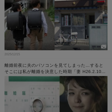
ると…
2025/12/15
離婚前夜に夫のパソコンを見てしまった…すると
そこには私が離婚を決意した時期「妻 H26.2.10
～」とタイトルが付いた意味深なファイルが…