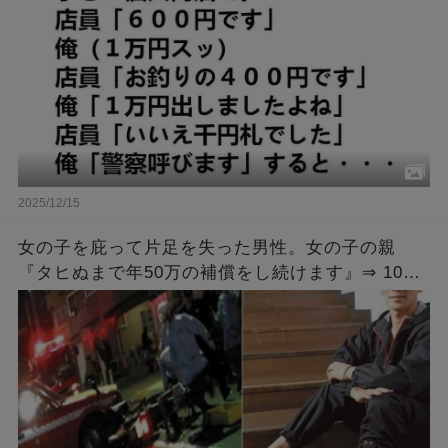
た」俺「警察呼びます」すると・・・
2025/12/15
女の子を庇って片足を失った男性。女の子の親
『タヒぬまで年50万の補償をし続けます』⇒ 10年
後、その女の子が結婚すると聞いた男性は・・・