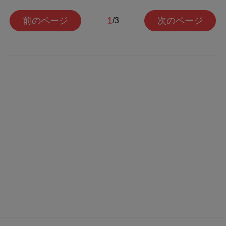
1
前のページ
次のページ
/3