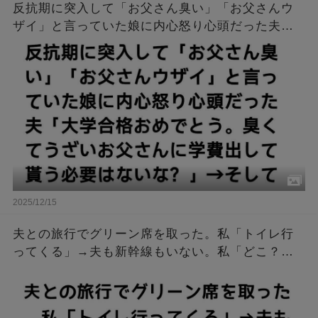
反抗期に突入して「お父さん臭い」「お父さんウ
ザイ」と言っていた娘に内心怒り心頭だった夫
「大学合格おめでとう。臭くてうざいお父さんに
学費出して貰う必要はないな？」→そして…
2025/12/15
夫との旅行でグリーン席を取った。私「トイレ行
ってくる」→夫も新幹線もいない。私「どこ？」
電話すると…私「このまま家に帰る！」