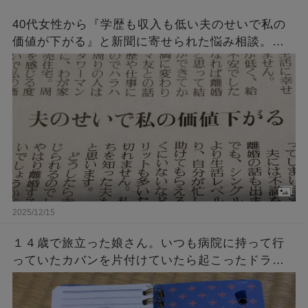
40代女性から『学歴も収入も低い夫のせいで私の
価値が下がる』と新聞に寄せられた悩み相談。
→「回答によく言ってくれた！」「ど正論」
2025/12/15
１４歳で旅立った娘さん。いつも病院に持って行
っていたカバンを片付けていたら起こったドラマ
のような奇跡・・・