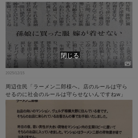
とに・・・
閉じる
2025/12/15
周辺住民「ラーメン二郎様へ。店のルールは守ら
せるのに社会のルールは守らせないんですねw」