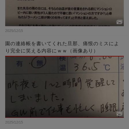
2025/12/15
園の連絡帳を書いてくれた旦那、痛恨のミスによ
り完全に笑える内容にｗｗ（画像あり）
2025/12/15