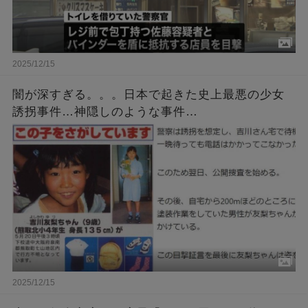
2025/12/15
闇が深すぎる。。。日本で起きた史上最悪の少女
誘拐事件…神隠しのような事件…
2025/12/15