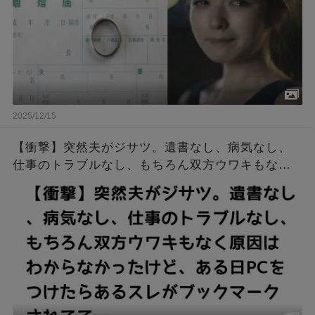
2025/12/15
【衝撃】突然夫がジサツ。遺書なし、病気なし、
仕事のトラブルなし、もちろん双方ウワキもなく
原因はわからなかったけど、ある日PCをつけたら
あるスレがブックマークされてて…