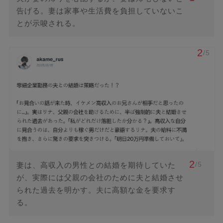
告げる。妻は家事や生活費を負担していないこ
とが示唆される。
2
/5
2
/5
妻は、高収入の男性との結婚を期待していた
が、実際には父親の会社のために夫と結婚させ
られた過去を明かす。夫に高額な金を要求す
る。