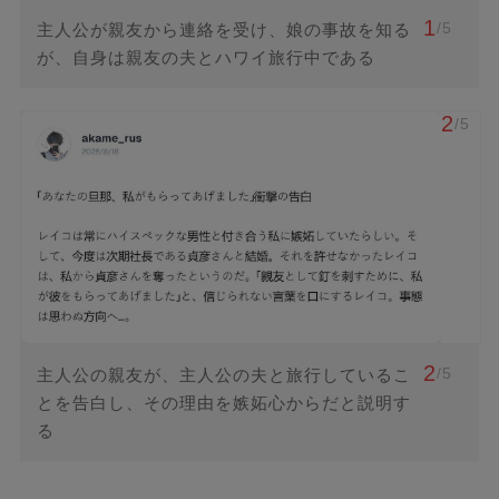
1
/5
主人公が親友から連絡を受け、娘の事故を知る
が、自身は親友の夫とハワイ旅行中である
2
/5
2
/5
主人公の親友が、主人公の夫と旅行しているこ
とを告白し、その理由を嫉妬心からだと説明す
る