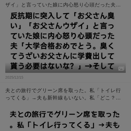
ザイ」と言っていた娘に内心怒り心頭だった夫
「大学合格おめでとう。臭くてうざいお父さんに
学費出して貰う必要はないな？」→そして…
2025/12/15
夫との旅行でグリーン席を取った。私「トイレ行
ってくる」→夫も新幹線もいない。私「どこ？」
電話すると…私「このまま家に帰る！」