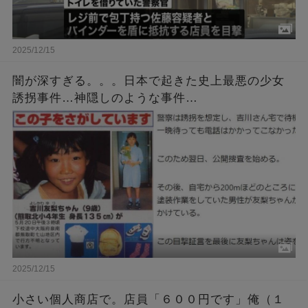
2025/12/15
闇が深すぎる。。。日本で起きた史上最悪の少女
誘拐事件…神隠しのような事件…
2025/12/15
小さい個人商店で。店員「６００円です」俺（１