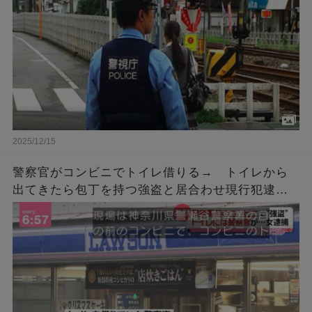
2025/12/15
警察官がコンビニでトイレ借りる→ トイレから
出てきたら包丁を持つ強盗と居合わせ現行犯逮捕
「こんなん笑うわ」「間が悪すぎる」