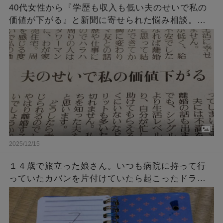
40代女性から『学歴も収入も低い夫のせいで私の
価値が下がる』と新聞に寄せられた悩み相談。
→「回答によく言ってくれた！」「ど正論」
2025/12/15
１４歳で旅立った娘さん。いつも病院に持って行
っていたカバンを片付けていたら起こったドラマ
のような奇跡・・・