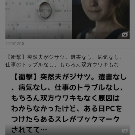
2025/12/15
【衝撃】突然夫がジサツ。遺書なし、病気なし、
仕事のトラブルなし、もちろん双方ウワキもなく
原因はわからなかったけど、ある日PCをつけたら
あるスレがブックマークされてて…