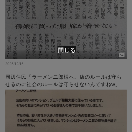
閉じる
2025/12/15
周辺住民「ラーメン二郎様へ。店のルールは守ら
せるのに社会のルールは守らせないんですねw」