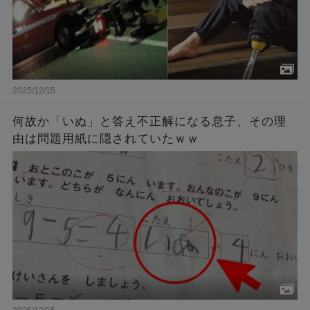
2025/12/15
何故か「いぬ」と答え不正解になる息子、その理
由は問題用紙に隠されていたｗｗ