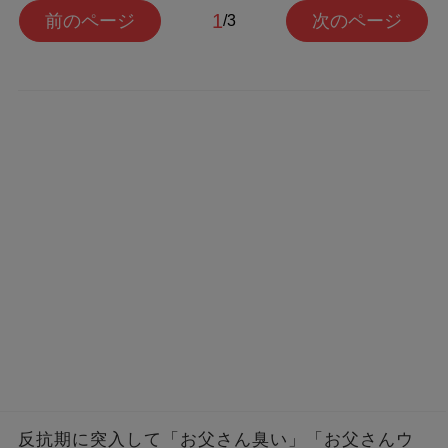
1
前のページ
次のページ
/3
反抗期に突入して「お父さん臭い」「お父さんウ